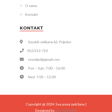
O nama
Kontakt
KONTAKT
Srpskih velikana 62, Prijedor
052/213-710
stomilpd@gmail.com
Pon – Sub: 7:00 – 16:00
Ned: 7:00 – 12:00
Copyright @ 2024. Sva prava zadržana |
Designed by
GIV SISTEMI