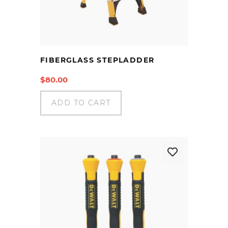
FIBERGLASS STEPLADDER
$
80.00
ADD TO CART