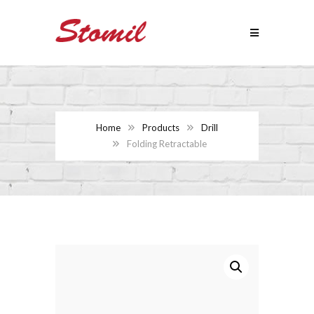
Home
Products
Drill
Folding Retractable