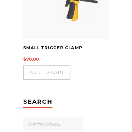
SMALL TRIGGER CLAMP
$
70.00
ADD TO CART
SEARCH