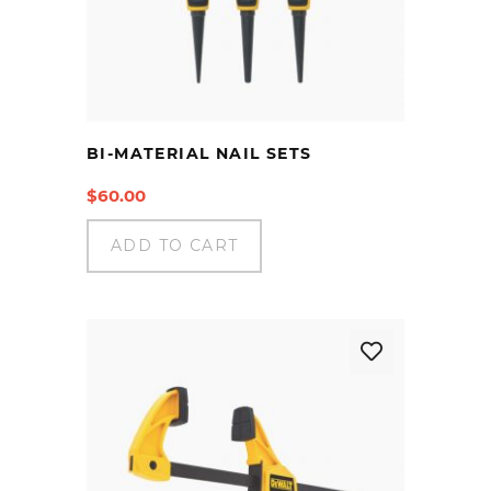
BI-MATERIAL NAIL SETS
$
60.00
ADD TO CART