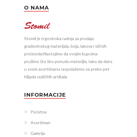
O NAMA
Stomil je trgovinska radnja za prodaju
građevinskog materijala, boja, lakova i sličnih
proizvoda.Nastojimo da svojim kupcima
pružimo što širu ponudu materijla, tako da dans
u svom asortimanu raspolažemo sa preko pet
hiljada različitih artikala.
INFORMACIJE
Početna
Asortiman
Galerija