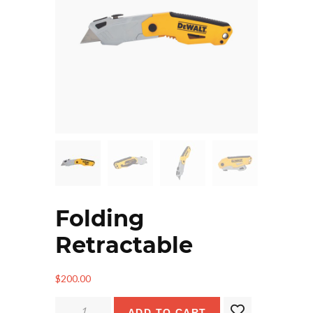
Folding
Retractable
$
200.00
Folding
ADD TO CART