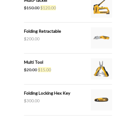
Multi-Tacker
$
150.00
$
120.00
Folding Retractable
$
200.00
Multi Tool
$
20.00
$
15.00
Folding Locking Hex Key
$
300.00