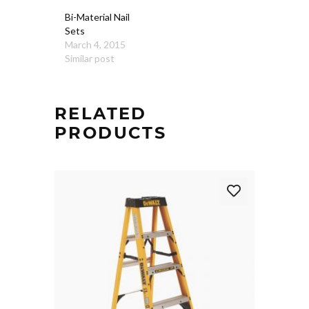
Bi-Material Nail
Sets
March 4, 2015
Similar post
RELATED
PRODUCTS