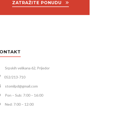
ZATRAŽITE PONUDU
ONTAKT
Srpskih velikana 62, Prijedor
052/213-710
stomilpd@gmail.com
Pon – Sub: 7:00 – 16:00
Ned: 7:00 – 12:00