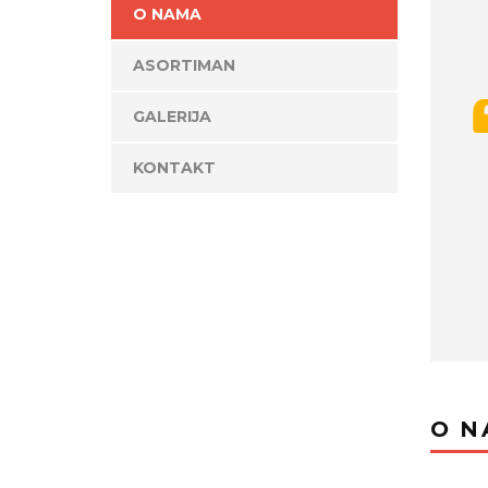
O NAMA
ASORTIMAN
GALERIJA
KONTAKT
O N