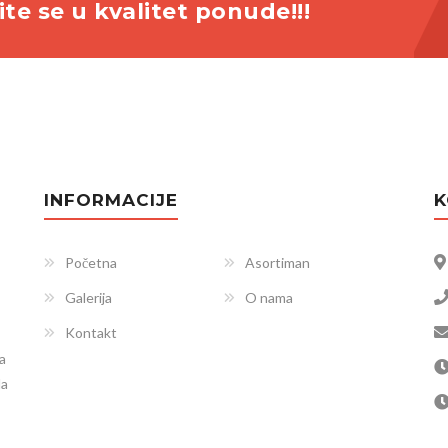
ite se u kvalitet ponude!!!
INFORMACIJE
K
Početna
Asortiman
Galerija
O nama
Kontakt
a
da