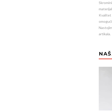
Skromini
materijal
Kvalitet
omogućil
Nastojim
artikala.
NAŠ