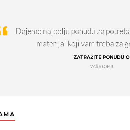
Dajemo najbolju ponudu za potreb
materijal koji vam treba za g
ZATRAŽITE PONUDU 
VAŠ STOMIL
AMA