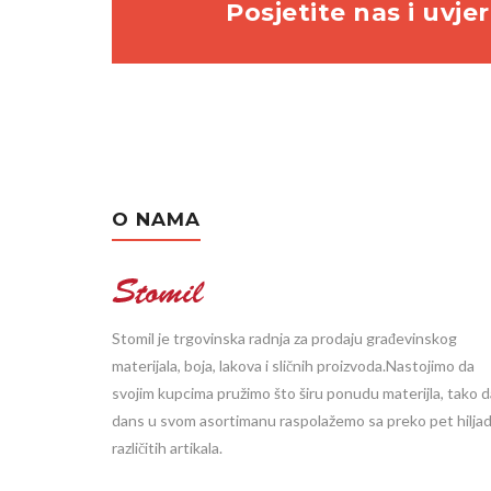
Posjetite nas i uvjer
O NAMA
Stomil je trgovinska radnja za prodaju građevinskog
materijala, boja, lakova i sličnih proizvoda.Nastojimo da
svojim kupcima pružimo što širu ponudu materijla, tako d
dans u svom asortimanu raspolažemo sa preko pet hilja
različitih artikala.