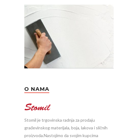
O NAMA
Stomil je trgovinska radnja za prodaju
građevinskog materijala, boja, lakova i sličnih
proizvoda.Nastojimo da svojim kupcima