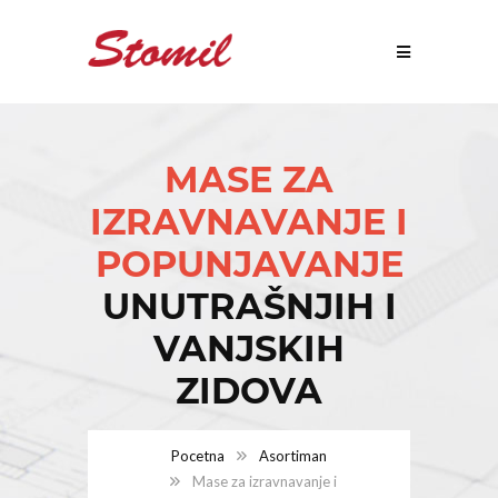
MASE ZA
IZRAVNAVANJE I
POPUNJAVANJE
UNUTRAŠNJIH I
VANJSKIH
ZIDOVA
Pocetna
Asortiman
Mase za izravnavanje i