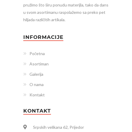
pružimo što širu ponudu materijla, tako da dans
u svom asortimanu raspolažemo sa preko pet
hiljada različitih artikala.
INFORMACIJE
Početna
Asortiman
Galerija
O nama
Kontakt
KONTAKT
Srpskih velikana 62, Prijedor