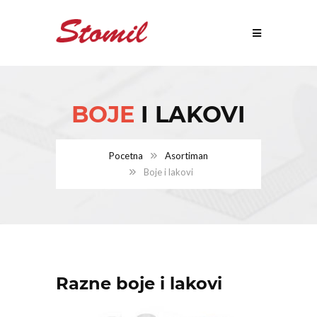
BOJE
I LAKOVI
Pocetna
Asortiman
Boje i lakovi
Razne boje i lakovi