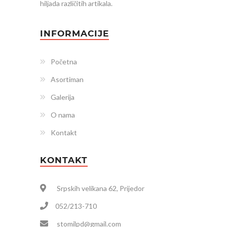
hiljada različitih artikala.
INFORMACIJE
Početna
Asortiman
Galerija
O nama
Kontakt
KONTAKT
Srpskih velikana 62, Prijedor
052/213-710
stomilpd@gmail.com